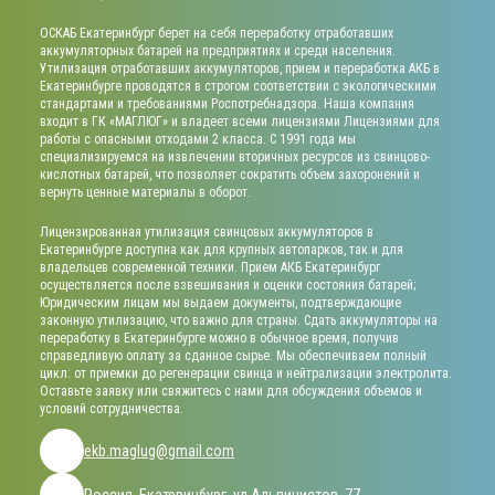
ОСКАБ Екатеринбург берет на себя переработку отработавших
аккумуляторных батарей на предприятиях и среди населения.
Утилизация отработавших аккумуляторов, прием и переработка АКБ в
Екатеринбурге проводятся в строгом соответствии с экологическими
стандартами и требованиями Роспотребнадзора. Наша компания
входит в ГК «МАГЛЮГ» и владеет всеми лицензиями Лицензиями для
работы с опасными отходами 2 класса. С 1991 года мы
специализируемся на извлечении вторичных ресурсов из свинцово-
кислотных батарей, что позволяет сократить объем захоронений и
вернуть ценные материалы в оборот.
Лицензированная утилизация свинцовых аккумуляторов в
Екатеринбурге доступна как для крупных автопарков, так и для
владельцев современной техники. Прием АКБ Екатеринбург
осуществляется после взвешивания и оценки состояния батарей;
Юридическим лицам мы выдаем документы, подтверждающие
законную утилизацию, что важно для страны. Сдать аккумуляторы на
переработку в Екатеринбурге можно в обычное время, получив
справедливую оплату за сданное сырье. Мы обеспечиваем полный
цикл: от приемки до регенерации свинца и нейтрализации электролита.
Оставьте заявку или свяжитесь с нами для обсуждения объемов и
условий сотрудничества.
ekb.maglug@gmail.com