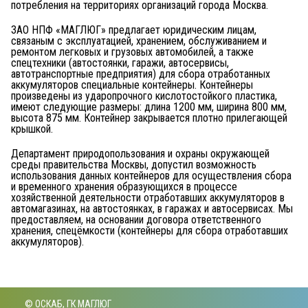
потребления на территориях организаций города Москва.
ЗАО НПФ «МАГЛЮГ» предлагает юридическим лицам,
связаным с эксплуатацией, хранением, обслуживанием и
ремонтом легковых и грузовых автомобилей, а также
спецтехники (автостоянки, гаражи, автосервисы,
автотранспортные предприятия) для сбора отработанных
aккумулятopов специальные контейнеры. Контейнеры
произведены из ударопрочного кислотостойкого пластика,
имеют следующие размеры: длина 1200 мм, ширина 800 мм,
высота 875 мм. Контейнер закрывается плотно прилегающей
крышкой.
Департамент природопользования и охраны окружающей
среды правительства Москвы, допустил возможность
использования данных контейнеров для осуществления сбора
и временного хранения образующихся в процессе
хозяйственной деятельности отработавших aккумулятopов в
автомагазинах, на автостоянках, в гаражах и автосервисах. Мы
предоставляем, на основании договора ответственного
хранения, спецёмкости (контейнеры для сбора отработавших
аккумуляторов).
© ОСКАБ, ГК МАГЛЮГ